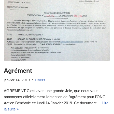
o
o
k
Agrément
janvier 14, 2019
Divers
AGREMENT C’est avec une grande Joie, que nous vous
annonçons officiellement l’obtention de l’agrément pour l’ONG
Action Bénévole ce lundi 14 Janvier 2019. Ce document,…
Lire
la suite »