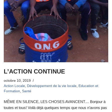
L’ACTION CONTINUE
octobre 10, 2019
Action Locale
,
Développement de la vie locale
,
Education et
Formation
,
Santé
MÊME EN SILENCE, LES CHOSES AVANCENT… Bonjour à
toutes et tous! Voilà déjà quelques temps que nous n’avons pas