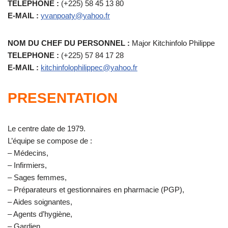
TELEPHONE :
(+225) 58 45 13 80
E-MAIL :
yvanpoaty@yahoo.fr
NOM DU CHEF DU PERSONNEL :
Major Kitchinfolo Philippe
TELEPHONE :
(+225) 57 84 17 28
E-MAIL :
kitchinfolophilippec@yahoo.fr
PRESENTATION
Le centre date de 1979.
L’équipe se compose de :
– Médecins,
– Infirmiers,
– Sages femmes,
– Préparateurs et gestionnaires en pharmacie (PGP),
– Aides soignantes,
– Agents d’hygiène,
– Gardien,