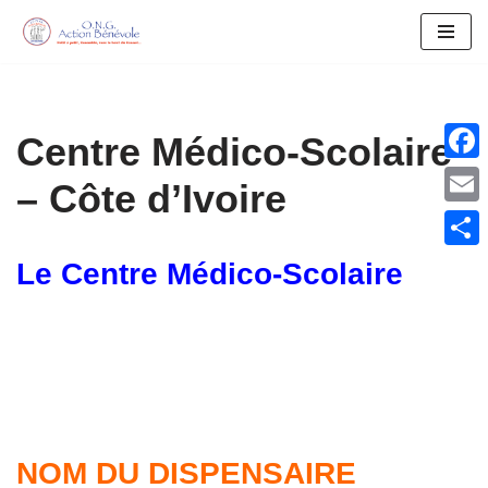
Aller
au
contenu
Centre Médico-Scolaire
Face
– Côte d’Ivoire
Email
Parta
Le Centre Médico-Scolaire
NOM DU DISPENSAIRE