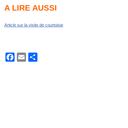
A LIRE AUSSI
Article sur la visite de courtoisie
Facebook
Email
Partager