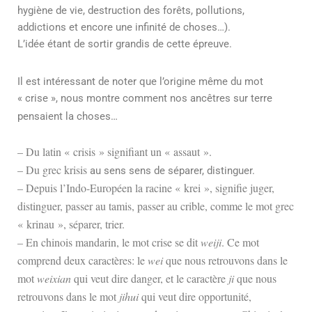
hygiène de vie, destruction des forêts, pollutions,
addictions et encore une infinité de choses…).
L’idée étant de sortir grandis de cette épreuve.
Il est intéressant de noter que l’origine même du mot
« crise », nous montre comment nos ancêtres sur terre
pensaient la choses…
– Du latin « crisis » signifiant un « assaut ».
– Du grec krisis
au sens sens de séparer, distinguer.
– Depuis l’Indo-Européen la racine « krei », signifie juger,
distinguer, passer au tamis, passer au crible, comme le mot grec
« krinau », séparer, trier.
– En chinois mandarin, le mot crise se dit
weiji
. Ce mot
comprend deux caractères: le
wei
que nous retrouvons dans le
mot
weixian
qui veut dire danger, et le caractère
ji
que nous
retrouvons dans le mot
jihui
qui veut dire opportunité,