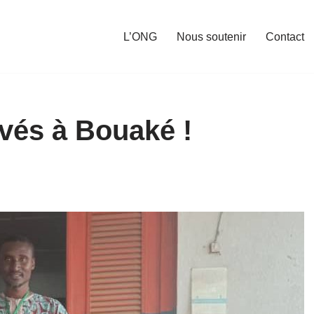
L’ONG
Nous soutenir
Contact
ivés à Bouaké !