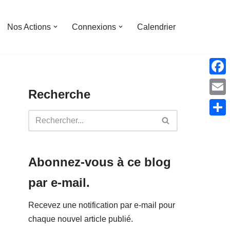
Nos Actions
Connexions
Calendrier
Face
Recherche
Emai
Parta
Abonnez-vous à ce blog
par e-mail.
Recevez une notification par e-mail pour
chaque nouvel article publié.