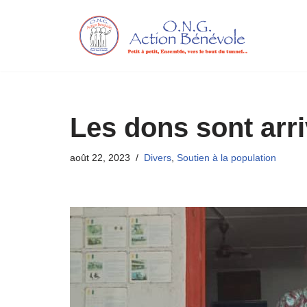
Aller
au
contenu
Les dons sont arr
août 22, 2023
Divers
,
Soutien à la population