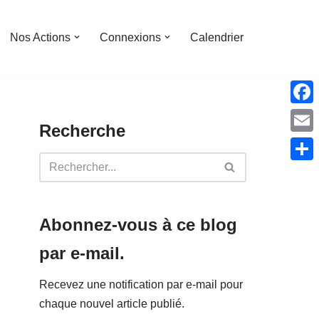
Nos Actions
Connexions
Calendrier
Face
Recherche
Emai
Parta
Abonnez-vous à ce blog
par e-mail.
Recevez une notification par e-mail pour
chaque nouvel article publié.