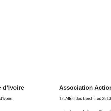
 d’Ivoire
Association Actio
d'Ivoire
12, Allée des Berchères 281