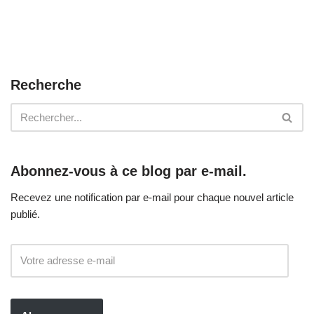
b
er
o
o
k
Recherche
Abonnez-vous à ce blog par e-mail.
Recevez une notification par e-mail pour chaque nouvel article
publié.