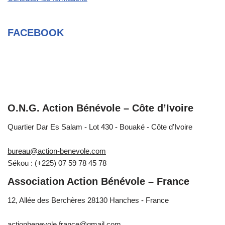
FACEBOOK
O.N.G. Action Bénévole – Côte d’Ivoire
Quartier Dar Es Salam - Lot 430 - Bouaké - Côte d'Ivoire
bureau@action-benevole.com
Sékou : (+225) 07 59 78 45 78
Association Action Bénévole – France
12, Allée des Berchères 28130 Hanches - France
actionbenevole.france@gmail.com