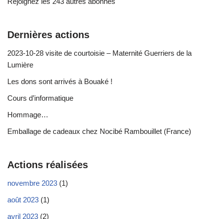
Rejoignez les 243 autres abonnés
Dernières actions
2023-10-28 visite de courtoisie – Maternité Guerriers de la
Lumière
Les dons sont arrivés à Bouaké !
Cours d’informatique
Hommage…
Emballage de cadeaux chez Nocibé Rambouillet (France)
Actions réalisées
novembre 2023
(1)
août 2023
(1)
avril 2023
(2)