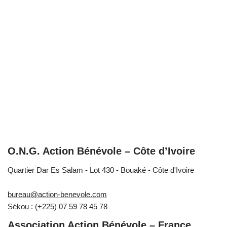
O.N.G. Action Bénévole – Côte d’Ivoire
Quartier Dar Es Salam - Lot 430 - Bouaké - Côte d'Ivoire
bureau@action-benevole.com
Sékou : (+225) 07 59 78 45 78
Association Action Bénévole – France