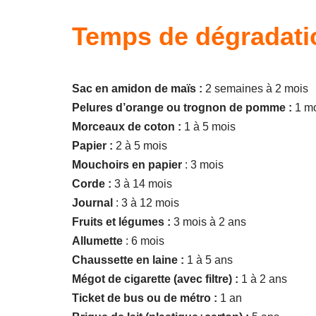
Temps de dégradati
Sac en amidon de maïs :
2 semaines à 2 mois
Pelures d’orange ou trognon de pomme :
1 mo
Morceaux de coton :
1 à 5 mois
Papier :
2 à 5 mois
Mouchoirs en papier
: 3 mois
Corde :
3 à 14 mois
Journal
: 3 à 12 mois
Fruits et légumes :
3 mois à 2 ans
Allumette
: 6 mois
Chaussette en laine :
1 à 5 ans
Mégot de cigarette (avec filtre) :
1 à 2 ans
Ticket de bus ou de métro :
1 an