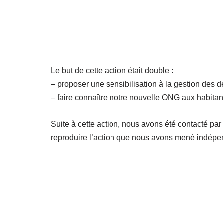
Le but de cette action était double :
– proposer une sensibilisation à la gestion des d
– faire connaître notre nouvelle ONG aux habitant
Suite à cette action, nous avons été contacté pa
reproduire l’action que nous avons mené indé