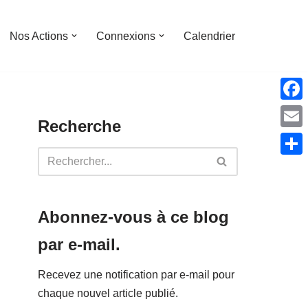
Nos Actions
Connexions
Calendrier
Face
Recherche
Emai
Parta
Abonnez-vous à ce blog
par e-mail.
Recevez une notification par e-mail pour
chaque nouvel article publié.