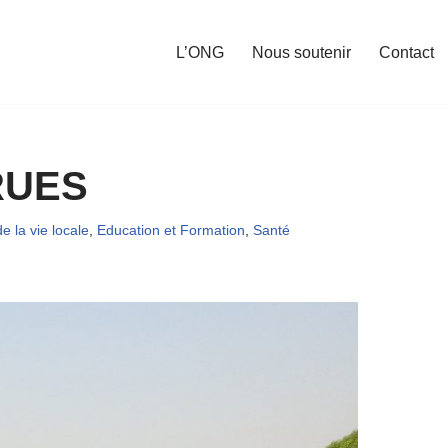
L’ONG
Nous soutenir
Contact
RUES
 la vie locale
,
Education et Formation
,
Santé