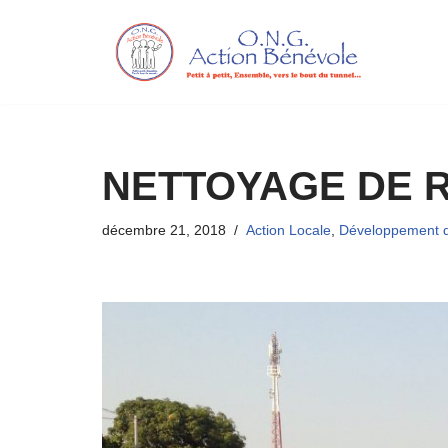
Aller
au
contenu
NETTOYAGE DE 
décembre 21, 2018
Action Locale
,
Développement de