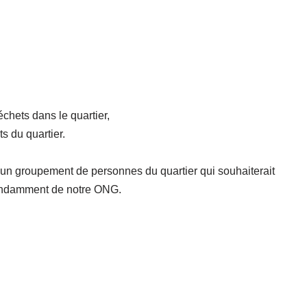
échets dans le quartier,
s du quartier.
r un groupement de personnes du quartier qui souhaiterait
pendamment de notre ONG.