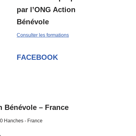
par l’ONG Action
Bénévole
Consulter les formations
FACEBOOK
n Bénévole – France
30 Hanches - France