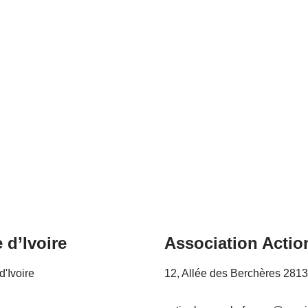
 d’Ivoire
Association Actio
d'Ivoire
12, Allée des Berchères 281