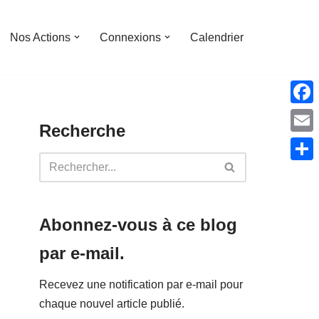
Nos Actions
Connexions
Calendrier
Face
Recherche
Emai
Parta
Abonnez-vous à ce blog
par e-mail.
Recevez une notification par e-mail pour
chaque nouvel article publié.